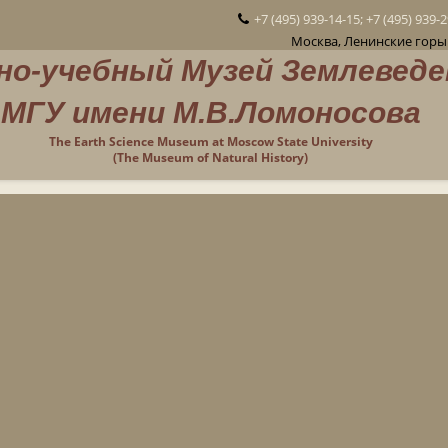
+7 (495) 939-14-15; +7 (495) 939-
Москва, Ленинские горы 
но-учебный Музей Землеведе
МГУ имени М.В.Ломоносова
The Earth Science Museum at Moscow State University
(The Museum of Natural History)