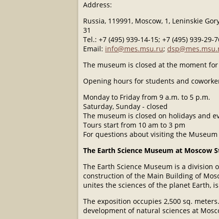
Address:
Russia, 119991, Moscow, 1, Leninskie Gor
31
Tel.: +7 (495) 939-14-15; +7 (495) 939-29-7
Email:
info@mes.msu.ru
;
dsp@mes.msu.
The museum is closed at the moment for 
Opening hours for students and coworke
Monday to Friday from 9 a.m. to 5 p.m.
Saturday, Sunday - closed
The museum is closed on holidays and eve
Tours start from 10 am to 3 pm
For questions about visiting the Museum 
The Earth Science Museum at Moscow St
The Earth Science Museum is a division o
construction of the Main Building of Mosco
unites the sciences of the planet Earth,
The exposition occupies 2,500 sq. meters. 
development of natural sciences at Moscow