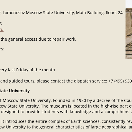
y, Lomonosov Moscow State University, Main Building, floors 24-
6
ru
the general access due to repair work.
rs:
ry last Friday of the month
and guided tours, please contact the dispatch service: +7 (495) 93
ate University
f Moscow State University. Founded in 1950 by a decree of the Coun
w State University. The museum is located in the high-rise part of t
 is designed to provide students with knowledge and a comprehensi
It introduces the entire complex of Earth sciences, consistently rev
 University to the general characteristics of large geographical a