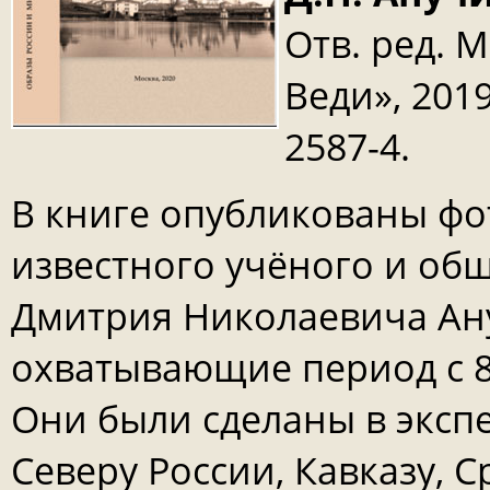
Отв. ред. М
Веди», 2019
2587-4.
В книге опубликованы фо
известного учёного и об
Дмитрия Николаевича Ану
охватывающие период с 80-
Они были сделаны в эксп
Северу России, Кавказу, 