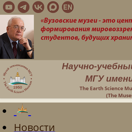
Научно-учебны
МГУ имени
The Earth Science M
(The Muse
Новости