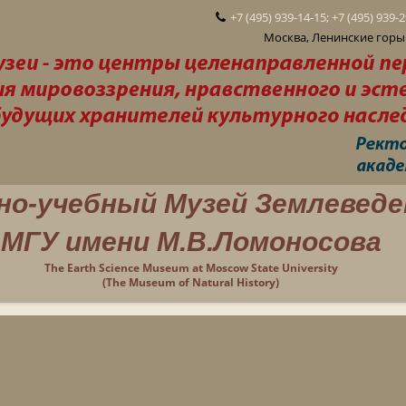
+7 (495) 939-14-15; +7 (495) 939-
Москва, Ленинские горы 
но-учебный Музей Землеведе
МГУ имени М.В.Ломоносова
The Earth Science Museum at Moscow State University
(The Museum of Natural History)