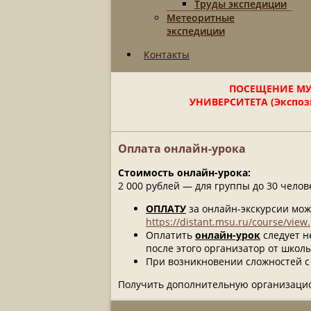
Труды экспедиции
Метеоритные
экспедиции
Контакты
ПОСЕЩЕНИЕ МУ
УНИВЕРСИТЕТА (Экспози
Оплата онлайн-урока
Стоимость онлайн-урока:
2 000 рублей — для группы до 30 челов
ОПЛАТУ
за онлайн-экскурсии мож
https://distant.msu.ru/course/vie
Оплатить
онлайн-урок
следует н
после этого организатор от школ
При возникновении сложностей с
Получить дополнительную организаци