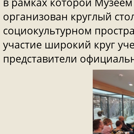
в рамках которой Музеем
организован круглый сто
социокультурном простран
участие широкий круг уч
представители официальн