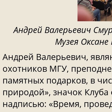
Андрей Валерьевич Сму
Музея Оксане 
Андрей Валерьевич, явл
охотников МГУ, преподне
памятных подарков, в чис
природой», значок Клуба
надписью: «Время, провед