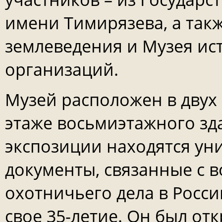
имени Тимирязева, а такж
землеведения и Музея ис
организаций.
Музей расположен в двух
этаже восьмиэтажного зд
экспозиции находятся ун
документы, связанные с 
охотничьего дела в Росси
свое 35-летие. Он был отк