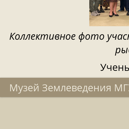
Коллективное фото учас
ры
Учены
Музей Землеведения МГУ