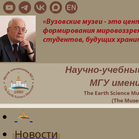
Научно-учебны
МГУ имени
The Earth Science M
(The Muse
Новости