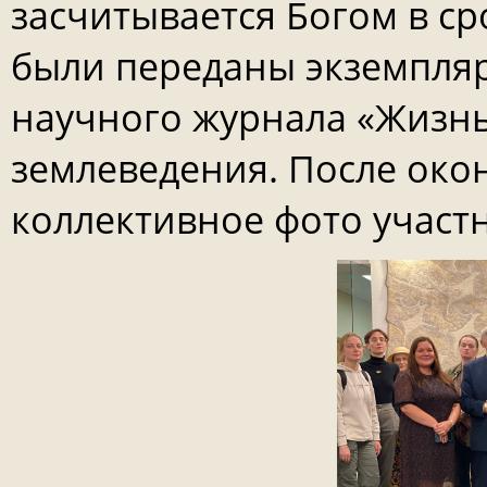
засчитывается Богом в ср
были переданы экземпля
научного журнала «Жизнь
землеведения. После око
коллективное фото участ