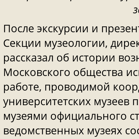
з
После экскурсии и презе
Секции музеологии, дире
рассказал об истории во
Московского общества ис
работе, проводимой коо
университетских музеев 
музеями официального ста
ведомственных музеях со