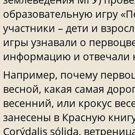
образовательную игру «П
участники – дети и взро
игры узнавали о первоцв
информацию и отвечали 
Например, почему перво
весной, какая самая доро
весенний, или крокус вес
занесены в Красную книгу
Corýdalis sólida, ветрен