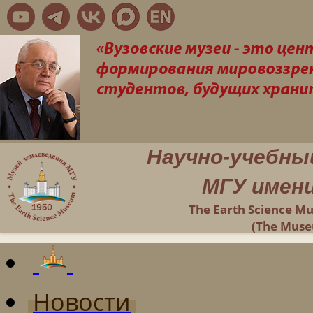
Научно-учебны
МГУ имени
The Earth Science M
(The Muse
Новости