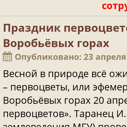
сотр
Праздник первоцвето
Воробьёвых горах
Опубликовано: 23 апреля
Весной в природе всё ож
– первоцветы, или эфемер
Воробьёвых горах 20 апре
первоцветов». Таранец И.П. 
землеведения МГУ) прове