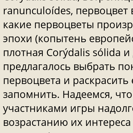
ranunculoídes, первоцвет в
какие первоцветы произр
эпохи (копытень европей
плотная Corýdalis sólida 
предлагалось выбрать п
первоцвета и раскрасить 
запомнить. Надеемся, что
участниками игры надолго
возрастанию их интереса