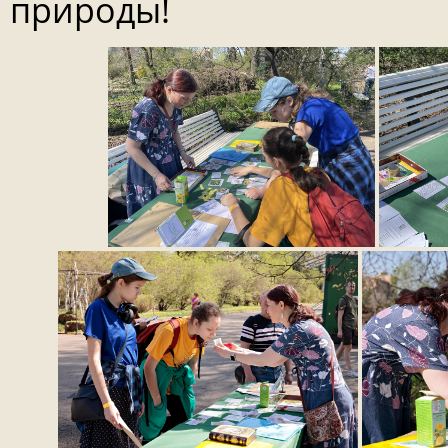
природы!