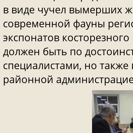
в виде чучел вымерших ж
современной фауны регио
экспонатов косторезного 
должен быть по достоинс
специалистами, но также
районной администрацие