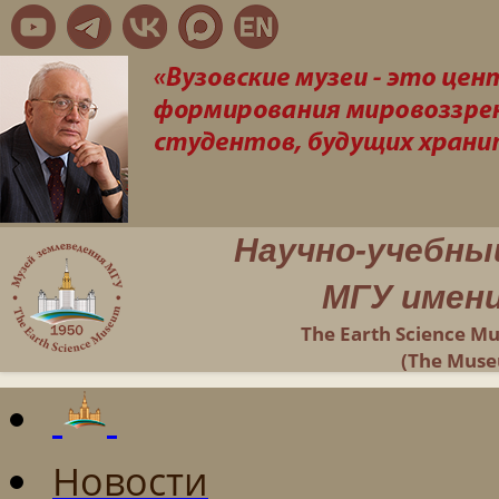
Научно-учебны
МГУ имени
The Earth Science M
(The Muse
Новости