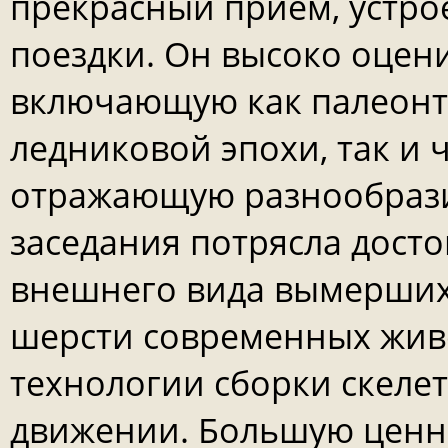
прекрасный прием, устро
поездки. Он высоко оцен
включающую как палеонт
ледниковой эпохи, так и
отражающую разнообрази
заседания потрясла дост
внешнего вида вымерших
шерсти современных жив
технологии сборки скеле
движении. Большую ценно