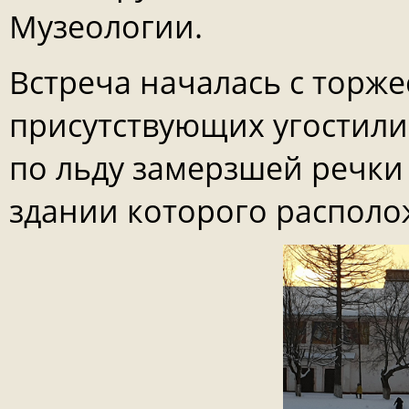
Музеологии.
Встреча началась с торже
присутствующих угостили
по льду замерзшей речки
здании которого располо