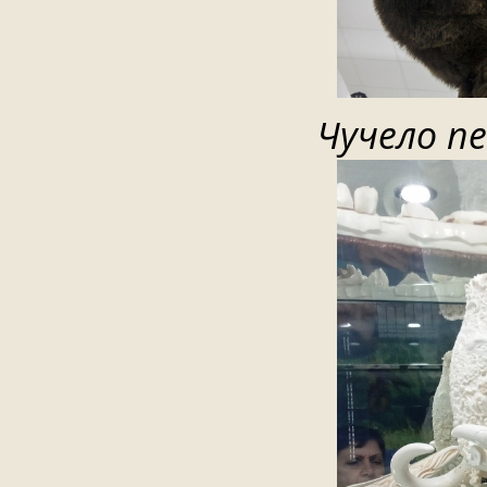
Чучело п