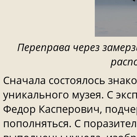
Переправа через замерз
расп
Сначала состоялось знако
уникального музея. С экс
Федор Касперович, подчер
пополняться. С поразите