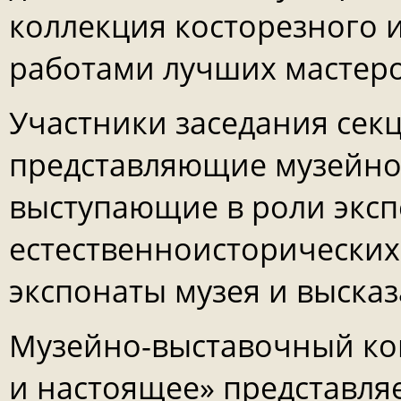
коллекция косторезного и
работами лучших мастеро
Участники заседания секц
представляющие музейное
выступающие в роли эксп
естественноисторических
экспонаты музея и выска
Музейно-выставочный ко
и настоящее» представля