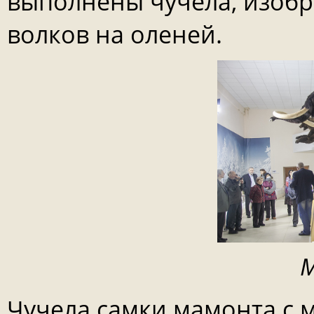
выполнены чучела, изоб
волков на оленей.
Чучела самки мамонта с 