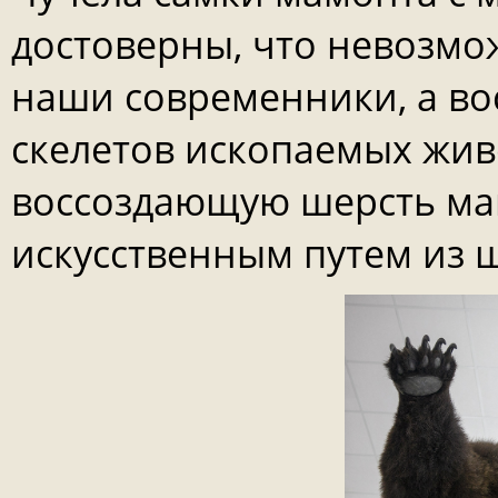
достоверны, что невозмож
наши современники, а в
скелетов ископаемых жив
воссоздающую шерсть ма
искусственным путем из ш