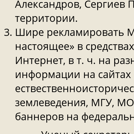
Александров, Сергиев П
территории.
Шире рекламировать М
настоящее» в средства
Интернет, в т. ч. на ра
информации на сайтах
ествественноисториче
землеведения, МГУ, МО
баннеров на федеральн