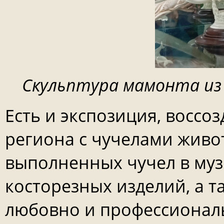
Скульптура мамонта из 
Есть и экспозиция, восс
региона с чучелами живо
выполненных чучел в муз
косторезных изделий, а т
любовно и профессионал