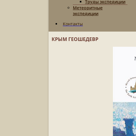
Труды экспедиции
Метеоритные
экспедиции
Контакты
КРЫМ ГЕОШЕДЕВР