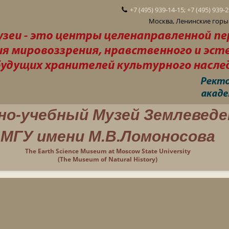
+7 (495) 939-14-15; +7 (495) 939-
Москва, Ленинские горы 
но-учебный Музей Землеведе
МГУ имени М.В.Ломоносова
The Earth Science Museum at Moscow State University
(The Museum of Natural History)