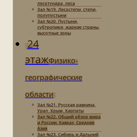
лесотундра, леса
Зал №19. Лесостепи, степи,
полупустыни
Зал №20. Пустыни,
субтропики, жаркие страны,
высотные зоны
24
этаж
Физико-
географические
области
Зал №21. Русская равнина,
Урал, Крым, Карпаты
Зал №22. Общий обзор мира
и России. Кавказ, Средняя
Азия
Зал №23. Сибирь и Дальний