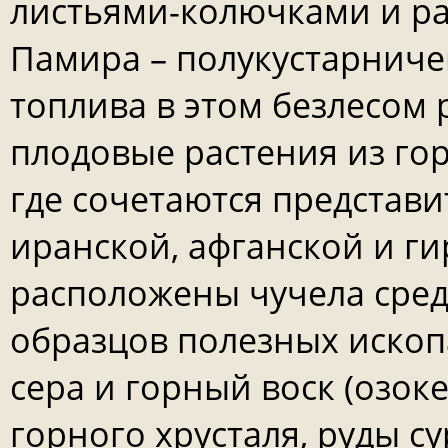
листьями-колючками и р
Памира – полукустарниче
топлива в этом безлесом
плодовые растения из гор
где сочетаются представ
иранской, афганской и ги
расположены чучела сред
образцов полезных иско
сера и горный воск (озок
горного хрусталя, руды с