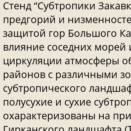
Стенд “Субтропики Закав
предгорий и низменносте
защитой гор Большого Кав
влияние соседних морей 
циркуляции атмосферы о
районов с различными з
субтропического ландшаф
полусухие и сухие субтр
охарактеризованы на при
Гирканского ландшафта (