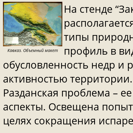
На стенде “За
располагаетс
типы природн
профиль в ви
Кавказ. Объемный макет
обусловленность недр и 
активностью территории.
Разданская проблема – е
аспекты. Освещена попыт
целях сокращения испаре