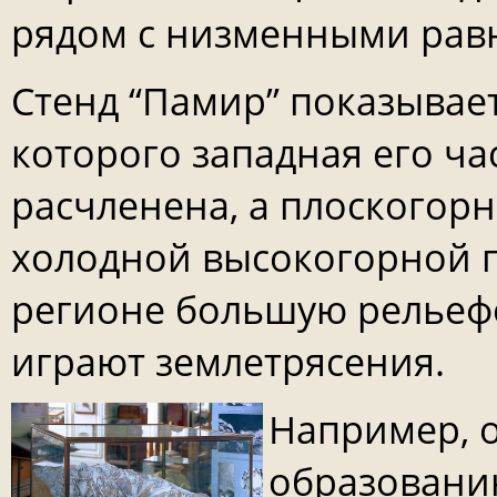
рядом с низменными рав
Стенд “Памир” показывает
которого западная его ча
расчленена, а плоскогорн
холодной высокогорной 
регионе большую рельеф
играют землетрясения.
Например, 
образованию