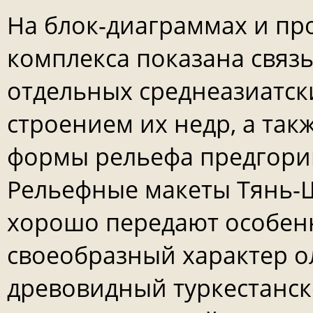
На блок-диаграммах и пр
комплекса показана связ
отдельных среднеазиатски
строением их недр, а та
формы рельефа предгорий
Рельефные макеты Тянь-Ш
хорошо передают особенн
своеобразный характер о
древовидный туркестанск