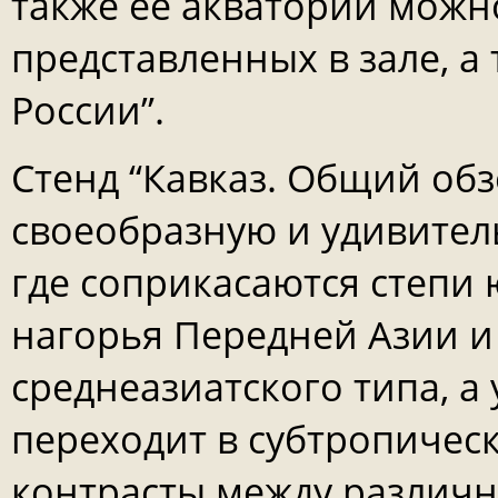
также ее акватории можно
представленных в зале, а
России”.
Стенд “Кавказ. Общий обз
своеобразную и удивител
где соприкасаются степи 
нагорья Передней Азии и
среднеазиатского типа, а
переходит в субтропиче
контрасты между различ