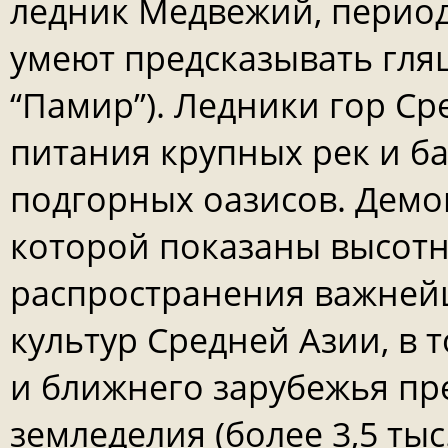
ледник Медвежий, период
умеют предсказывать гляц
“Памир”). Ледники гор Ср
питания крупных рек и б
подгорных оазисов. Демо
которой показаны высот
распространения важней
культур Средней Азии, в 
и ближнего зарубежья пр
земледелия (более 3,5 тыс