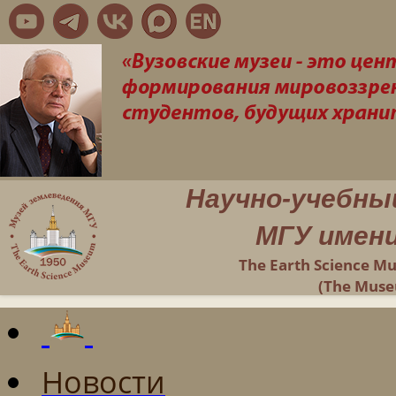
Научно-учебны
МГУ имени
The Earth Science M
(The Muse
Новости