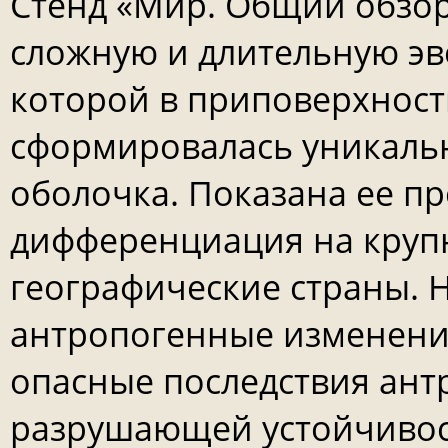
Стенд «Мир. Общий обзор
сложную и длительную эв
которой в приповерхност
сформировалась уникальн
оболочка. Показана ее п
дифференциация на круп
географические страны. 
антропогенные изменени
опасные последствия ант
разрушающей устойчивос