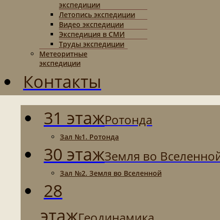
экспедиции
Летопись экспедиции
Видео экспедиции
Экспедиция в СМИ
Труды экспедиции
Метеоритные
экспедиции
Контакты
31 этаж
Ротонда
Зал №1. Ротонда
30 этаж
Земля во Вселенно
Зал №2. Земля во Вселенной
28
этаж
Геодинамика