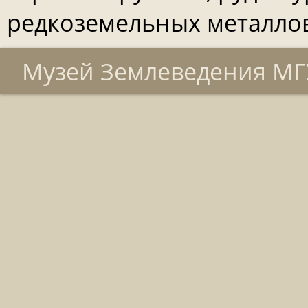
редкоземельных металлов
Музей Землеведения МГУ