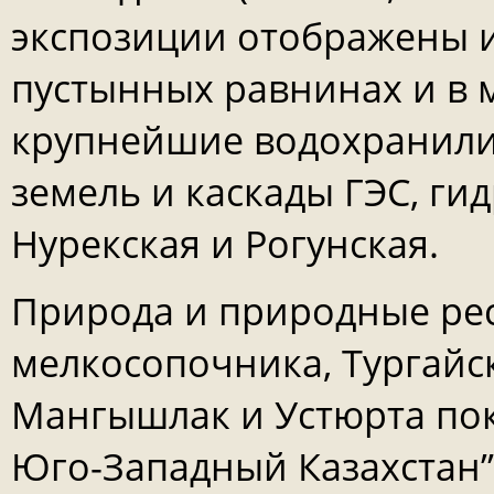
экспозиции отображены 
пустынных равнинах и в 
крупнейшие водохранили
земель и каскады ГЭС, ги
Нурекская и Рогунская.
Природа и природные рес
мелкосопочника, Тургайск
Мангышлак и Устюрта пок
Юго-Западный Казахстан”