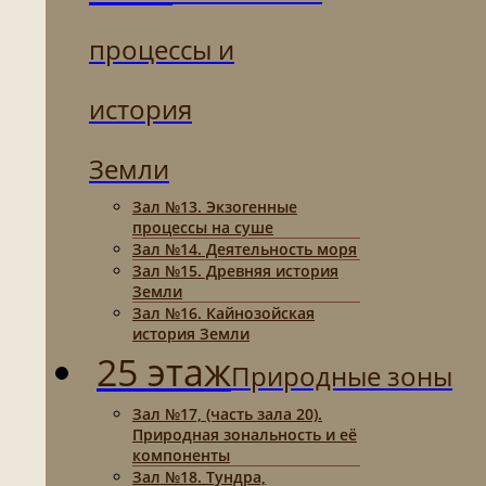
процессы и
история
Земли
Зал №13. Экзогенные
процессы на суше
Зал №14. Деятельность моря
Зал №15. Древняя история
Земли
Зал №16. Кайнозойская
история Земли
25 этаж
Природные зоны
Зал №17, (часть зала 20).
Природная зональность и её
компоненты
Зал №18. Тундра,