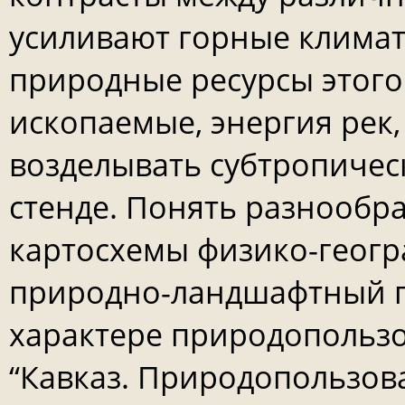
усиливают горные клима
природные ресурсы этого
ископаемые, энергия рек
возделывать субтропичес
стенде. Понять разнообр
картосхемы физико-геог
природно-ландшафтный п
характере природопользо
“Кавказ. Природопользов