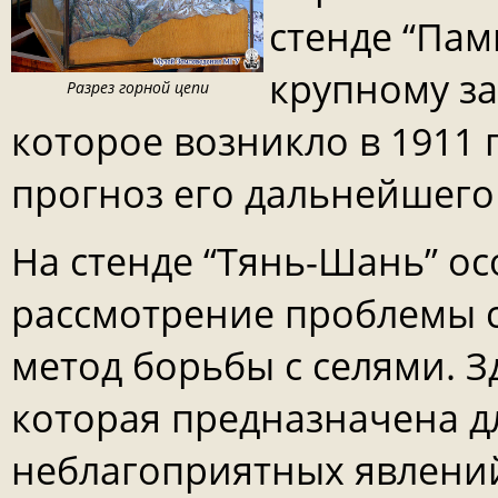
стенде “Пам
крупному за
Разрез горной цепи
которое возникло в 1911 г
прогноз его дальнейшего
На стенде “Тянь-Шань” ос
рассмотрение проблемы с
метод борьбы с селями. 
которая предназначена дл
неблагоприятных явлени