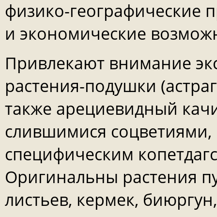
физико-географические 
и экономические возможн
Привлекают внимание э
растения-подушки (астраг
также арециевидный качи
слившимися соцветиями, 
специфическим копетдаг
Оригинальны растения пус
листьев, кермек, биюргун