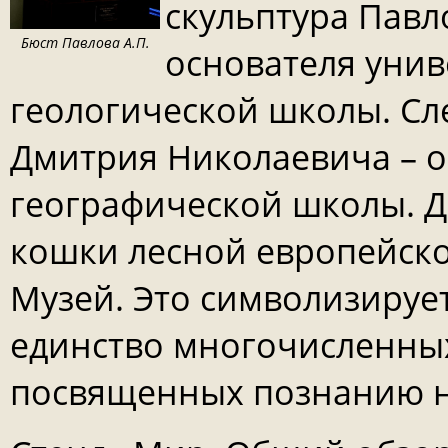
скульптура Павл
Бюст Павлова А.П.
основателя унив
геологической школы. Сл
Дмитрия Николаевича – о
географической школы. Др
кошки лесной европейско
Музей. Это символизируе
единство многочисленны
посвященных познанию н