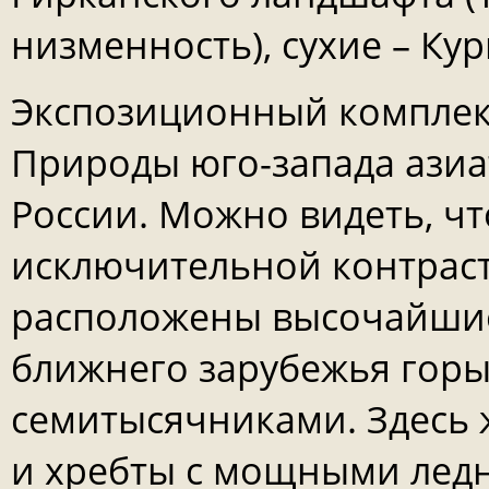
низменность), сухие – Ку
Экспозиционный комплекс
Природы юго-запада азиа
России. Можно видеть, чт
исключительной контрас
расположены высочайшие
ближнего зарубежья гор
семитысячниками. Здесь 
и хребты с мощными ледн