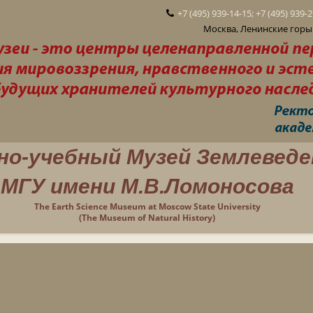
+7 (495) 939-14-15; +7 (495) 939-
Москва, Ленинские горы 
но-учебный Музей Землеведе
МГУ имени М.В.Ломоносова
The Earth Science Museum at Moscow State University
(The Museum of Natural History)