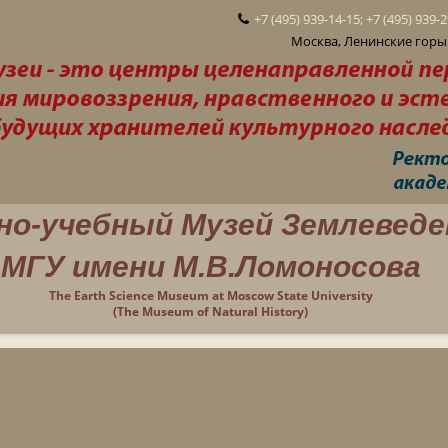
+7 (495) 939-14-15; +7 (495) 939-
Москва, Ленинские горы 
но-учебный Музей Землеведе
МГУ имени М.В.Ломоносова
The Earth Science Museum at Moscow State University
(The Museum of Natural History)