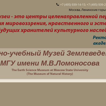
+7 (495) 939-14-15; +7 (495) 939-
Москва, Ленинские горы 
но-учебный Музей Землеведе
МГУ имени М.В.Ломоносова
The Earth Science Museum at Moscow State University
(The Museum of Natural History)