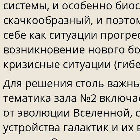
системы, и особенно био
скачкообразный, и поэто
себе как ситуации прогр
возникновение нового бо
кризисные ситуации (гибел
Для решения столь важны
тематика зала №2 включа
от эволюции Вселенной, 
устройства галактик и их