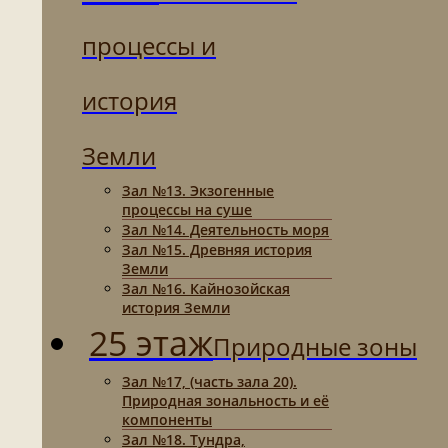
процессы и
история
Земли
Зал №13. Экзогенные
процессы на суше
Зал №14. Деятельность моря
Зал №15. Древняя история
Земли
Зал №16. Кайнозойская
история Земли
25 этаж
Природные зоны
Зал №17, (часть зала 20).
Природная зональность и её
компоненты
Зал №18. Тундра,