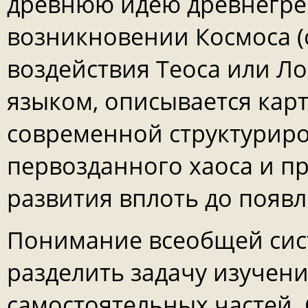
древнюю идею древнегре
возникновении Космоса (с
воздействия Теоса или Л
языком, описывается кар
современной структурир
первозданного хаоса и пр
развития вплоть до появ
Понимание всеобщей сис
разделить задачу изучени
самостоятельных частей. 