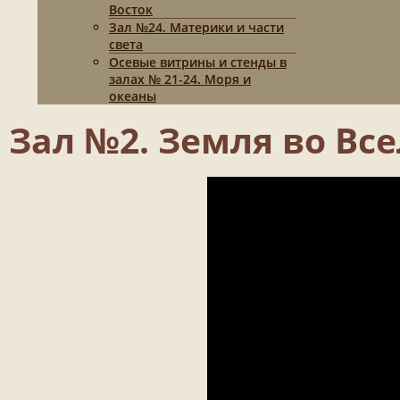
Восток
Зал №24. Материки и части
света
Осевые витрины и стенды в
залах № 21-24. Моря и
океаны
Зал №2. Земля во Вс