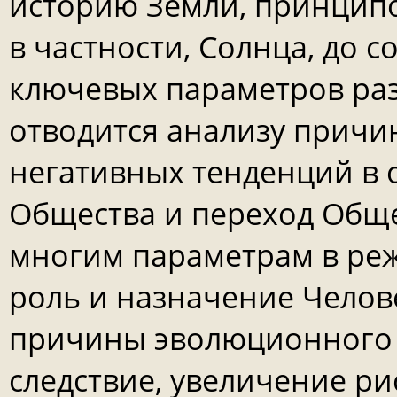
историю Земли, принципо
в частности, Солнца, до 
ключевых параметров раз
отводится анализу причи
негативных тенденций в
Общества и переход Обще
многим параметрам в реж
роль и назначение Челов
причины эволюционного к
следствие, увеличение ри