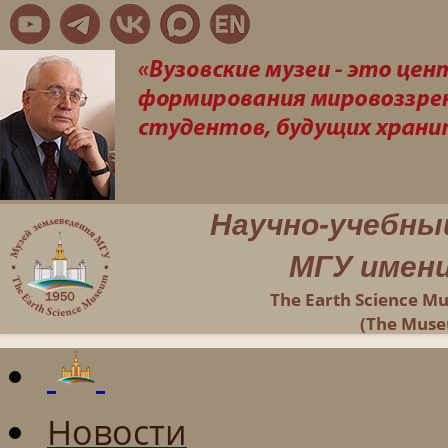
Научно-учебны
МГУ имени
The Earth Science M
(The Muse
Новости