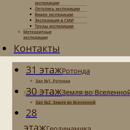
экспедиции
Летопись экспедиции
Видео экспедиции
Экспедиция в СМИ
Труды экспедиции
Метеоритные
экспедиции
Контакты
31 этаж
Ротонда
Зал №1. Ротонда
30 этаж
Земля во Вселенно
Зал №2. Земля во Вселенной
28
этаж
Геодинамика