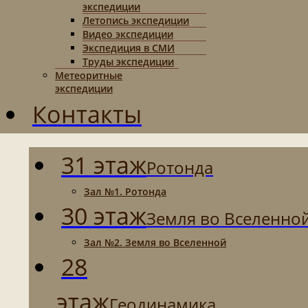
экспедиции
Летопись экспедиции
Видео экспедиции
Экспедиция в СМИ
Труды экспедиции
Метеоритные
экспедиции
Контакты
31 этаж
Ротонда
Зал №1. Ротонда
30 этаж
Земля во Вселенно
Зал №2. Земля во Вселенной
28
этаж
Геодинамика