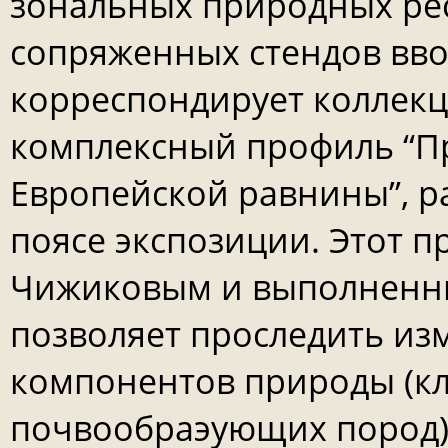
зональных природных ре
сопряженных стендов вво
корреспондирует коллек
комплексный профиль “П
Европейской равнины”, 
поясе экспозиции. Этот п
Чижиковым и выполненны
позволяет проследить и
компонентов природы (кл
почвообраэующих пород) с