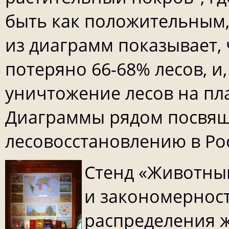
быть как положительным, 
из диаграмм показывает, 
потеряно 66-68% лесов, и,
уничтожение лесов на пла
Диаграммы рядом посвящ
лесовосстановлению в Рос
Стенд «Животны
и закономернос
распределения 